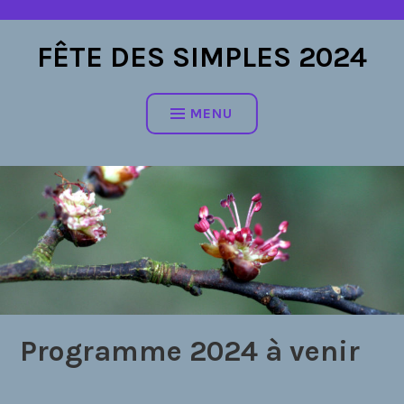
Accéder
au
FÊTE DES SIMPLES 2024
contenu
MENU
Programme 2024 à venir