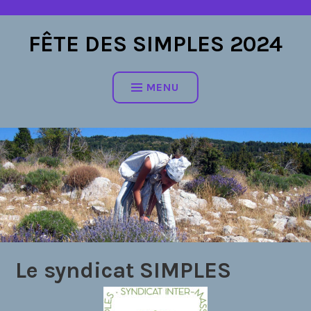
Accéder
au
FÊTE DES SIMPLES 2024
contenu
MENU
Le syndicat SIMPLES